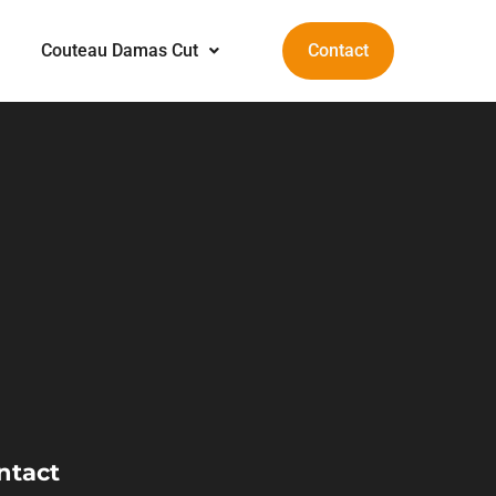
Couteau Damas Cut
Contact
ntact