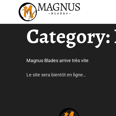
Category:
Magnus Blades arrive très vite
Le site sera bientôt en ligne…